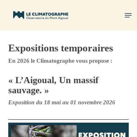
Skip
Men
to
Close
main
Menu
content
Expositions temporaires
En 2026 le Climatographe vous propose :
« L’Aigoual, Un massif
sauvage. »
Exposition du 18 mai au 01 novembre 2026